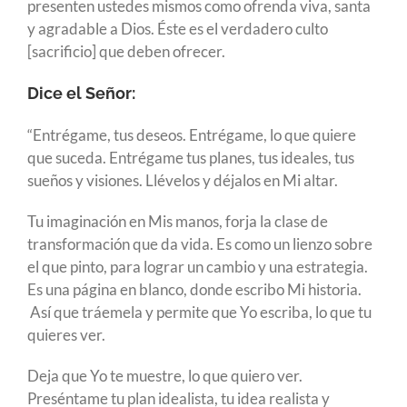
presenten ustedes mismos como ofrenda viva, santa
y agradable a Dios. Éste es el verdadero culto
[sacrificio] que deben ofrecer.
Dice el Señor:
“Entrégame, tus deseos. Entrégame, lo que quiere
que suceda. Entrégame tus planes, tus ideales, tus
sueños y visiones. Llévelos y déjalos en Mi altar.
Tu imaginación en Mis manos, forja la clase de
transformación que da vida. Es como un lienzo sobre
el que pinto, para lograr un cambio y una estrategia.
Es una página en blanco, donde escribo Mi historia.
Así que tráemela y permite que Yo escriba, lo que tu
quieres ver.
Deja que Yo te muestre, lo que quiero ver.
Preséntame tu plan idealista, tu idea realista y