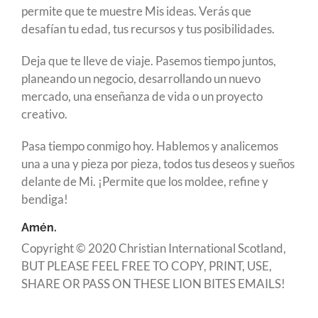
permite que te muestre Mis ideas. Verás que
desafían tu edad, tus recursos y tus posibilidades.
Deja que te lleve de viaje. Pasemos tiempo juntos,
planeando un negocio, desarrollando un nuevo
mercado, una enseñanza de vida o un proyecto
creativo.
Pasa tiempo conmigo hoy. Hablemos y analicemos
una a una y pieza por pieza, todos tus deseos y sueños
delante de Mi. ¡Permite que los moldee, refine y
bendiga!
Amén.
Copyright © 2020 Christian International Scotland,
BUT PLEASE FEEL FREE TO COPY, PRINT, USE,
SHARE OR PASS ON THESE LION BITES EMAILS!