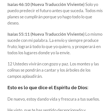
Isaías 46:10 (Nueva Traducción Viviente)
Solo yo
puedo predecir el futuro antes que suceda. Todos mis
planes se cumplirán porque yo hago todo lo que
deseo.
Isaías 55:11 (Nueva Traducción Viviente)
Lo mismo
sucede con mi palabra. La envío y siempre produce
fruto; logrará todo lo que yo quiero, y prosperará en
todos los lugares donde yo la envíe.
12 Ustedes vivirán con gozo y paz. Los montes y las
colinas se pondrán a cantar y los árboles de los
campos aplaudirán.
Esto es lo que dice el Espíritu de Dios:
De nuevo, estoy dando vida y frescura a tus sueños.
He visto, que te has sentido decepcionado y