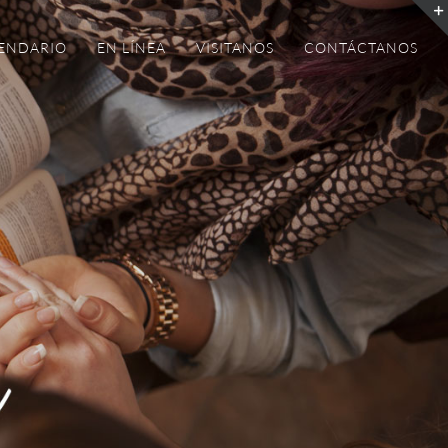
ENDARIO
EN LÍNEA
VISITANOS
CONTÁCTANOS