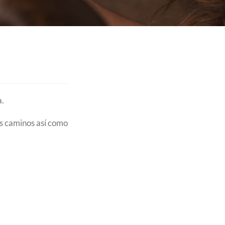
a.
s caminos así como