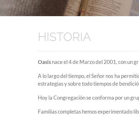
HISTORIA
Oasis
nace el 4 de Marzo del 2001, con un gru
A lo largo del tiempo, el Señor nos ha perm
estrategias y sobre todo tiempos de bendició
Hoy la Congregación se conforma por un gr
Familias completas hemos experimentado lib