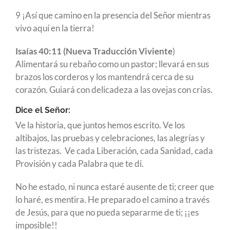
9 ¡Así que camino en la presencia del Señor mientras
vivo aquí en la tierra!
Isaías 40:11 (Nueva Traducción Viviente
)
Alimentará su rebaño como un pastor; llevará en sus
brazos los corderos y los mantendrá cerca de su
corazón. Guiará con delicadeza a las ovejas con crías.
Dice el Señor:
Ve la historia, que juntos hemos escrito. Ve los
altibajos, las pruebas y celebraciones, las alegrías y
las tristezas. Ve cada Liberación, cada Sanidad, cada
Provisión y cada Palabra que te di.
No he estado, ni nunca estaré ausente de ti; creer que
lo haré, es mentira. He preparado el camino a través
de Jesús, para que no pueda separarme de ti; ¡¡es
imposible!!