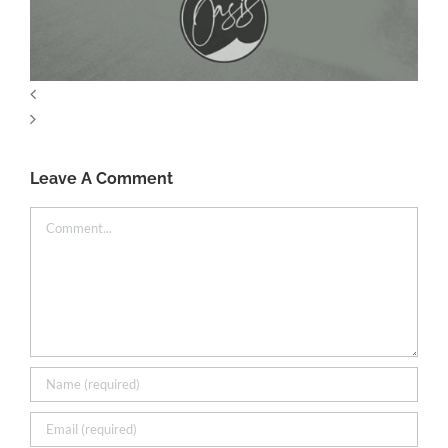
Leave A Comment
Comment