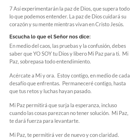
7 Así experimentarán la paz de Dios, que supera todo
lo que podemos entender. La paz de Dios cuidará su
corazón y su mente mientras vivan en Cristo Jesús.
Escucha lo que el Señor nos dice:
En medio del caos, las pruebas y la confusión, debes
saber que YO SOY tu Dios y libero Mi Paz para ti. Mi
Paz, sobrepasa todo entendimiento.
Acércate a Mi y ora. Estoy contigo, en medio de cada
desafío que enfrentas. Permaneceré contigo, hasta
que tus retos y luchas hayan pasado.
Mi Paz permitirá que surja la esperanza, incluso
cuando las cosas parezcan no tener solución. Mi Paz,
te dará fuerza para levantarte.
Mi Paz, te permitirá ver de nuevo y con claridad.