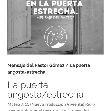
Mensaje del Pastor Gómez / La puerta
angosta-estrecha.
La puerta
angosta/estrecha
Mateo 7:13 (Nueva Traducción Viviente)
»Solo
puedes entrar en el reino de Dios a través de la