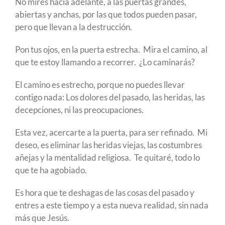
No mires hacia adelante, a las puertas grandes,
abiertas y anchas, por las que todos pueden pasar,
pero que llevan a la destrucción.
Pon tus ojos, en la puerta estrecha. Mira el camino, al
que te estoy llamando a recorrer. ¿Lo caminarás?
El camino es estrecho, porque no puedes llevar
contigo nada: Los dolores del pasado, las heridas, las
decepciones, ni las preocupaciones.
Esta vez, acercarte a la puerta, para ser refinado. Mi
deseo, es eliminar las heridas viejas, las costumbres
añejas y la mentalidad religiosa. Te quitaré, todo lo
que te ha agobiado.
Es hora que te deshagas de las cosas del pasado y
entres a este tiempo y a esta nueva realidad, sin nada
más que Jesús.