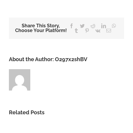
Share This Story,
Facebook
Twitter
Reddit
LinkedIn
WhatsA
Choose Your Platform!
Tumblr
Pinterest
Vk
Email
About the Author:
O297x2shBV
Related Posts