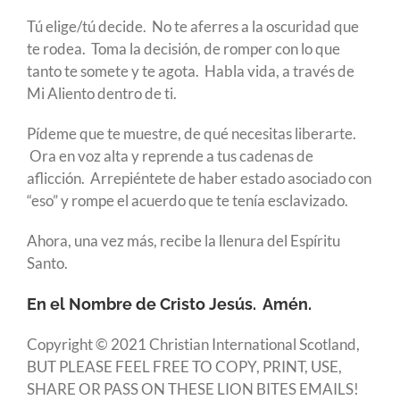
Tú elige/tú decide. No te aferres a la oscuridad que
te rodea. Toma la decisión, de romper con lo que
tanto te somete y te agota. Habla vida, a través de
Mi Aliento dentro de ti.
Pídeme que te muestre, de qué necesitas liberarte.
Ora en voz alta y reprende a tus cadenas de
aflicción. Arrepiéntete de haber estado asociado con
“eso” y rompe el acuerdo que te tenía esclavizado.
Ahora, una vez más, recibe la llenura del Espíritu
Santo.
En el Nombre de Cristo Jesús. Amén.
Copyright © 2021 Christian International Scotland,
BUT PLEASE FEEL FREE TO COPY, PRINT, USE,
SHARE OR PASS ON THESE LION BITES EMAILS!