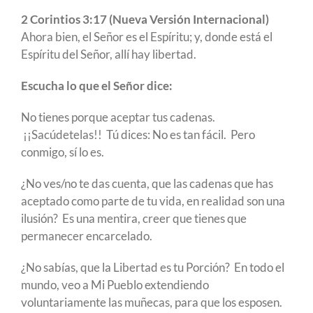
2 Corintios 3:17 (Nueva Versión Internacional)
Ahora bien, el Señor es el Espíritu; y, donde está el
Espíritu del Señor, allí hay libertad.
Escucha lo que el Señor dice:
No tienes porque aceptar tus cadenas.
¡¡Sacúdetelas!! Tú dices: No es tan fácil. Pero
conmigo, sí lo es.
¿No ves/no te das cuenta, que las cadenas que has
aceptado como parte de tu vida, en realidad son una
ilusión? Es una mentira, creer que tienes que
permanecer encarcelado.
¿No sabías, que la Libertad es tu Porción? En todo el
mundo, veo a Mi Pueblo extendiendo
voluntariamente las muñecas, para que los esposen.