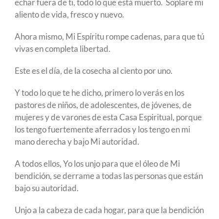
echar fuera de ti, todo lo que está muerto. Soplaré mi
aliento de vida, fresco y nuevo.
Ahora mismo, Mi Espíritu rompe cadenas, para que tú
vivas en completa libertad.
Este es el día, de la cosecha al ciento por uno.
Y todo lo que te he dicho, primero lo verás en los
pastores de niños, de adolescentes, de jóvenes, de
mujeres y de varones de esta Casa Espiritual, porque
los tengo fuertemente aferrados y los tengo en mi
mano derecha y bajo Mi autoridad.
A todos ellos, Yo los unjo para que el óleo de Mi
bendición, se derrame a todas las personas que están
bajo su autoridad.
Unjo a la cabeza de cada hogar, para que la bendición