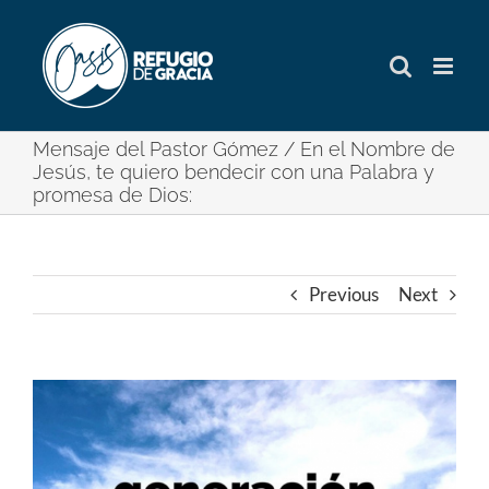
Skip
to
content
Mensaje del Pastor Gómez / En el Nombre de
Jesús, te quiero bendecir con una Palabra y
promesa de Dios:
Previous
Next
View
Larger
Image