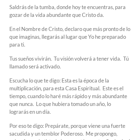
Saldrás de la tumba, donde hoy te encuentras, para
gozar de la vida abundante que Cristo da.
En el Nombre de Cristo, declaro que más pronto de lo
que imaginas, llegarás al lugar que Yo he preparado
para ti.
Tus sueños vivirán. Tu visión volverá a tener vida. Tú
llamado será activado.
Escucha lo que te digo: Esta es la época de la
multiplicación, para esta Casa Espiritual. Este es el
tiempo, cuando lo haré más rápido y más abundante
que nunca. Lo que hubiera tomado un año, lo
lograrás en un día.
Por eso te digo: Prepárate, porque viene una fuerte
sacudida y un temblor Poderoso. Me propongo,