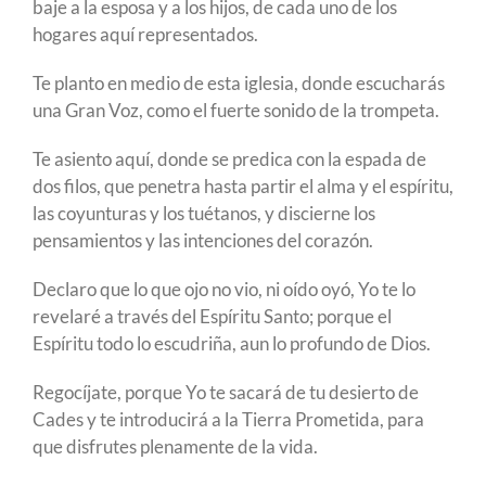
baje a la esposa y a los hijos, de cada uno de los
hogares aquí representados.
Te planto en medio de esta iglesia, donde escucharás
una Gran Voz, como el fuerte sonido de la trompeta.
Te asiento aquí, donde se predica con la espada de
dos filos, que penetra hasta partir el alma y el espíritu,
las coyunturas y los tuétanos, y discierne los
pensamientos y las intenciones del corazón.
Declaro que lo que ojo no vio, ni oído oyó, Yo te lo
revelaré a través del Espíritu Santo; porque el
Espíritu todo lo escudriña, aun lo profundo de Dios.
Regocíjate, porque Yo te sacará de tu desierto de
Cades y te introducirá a la Tierra Prometida, para
que disfrutes plenamente de la vida.