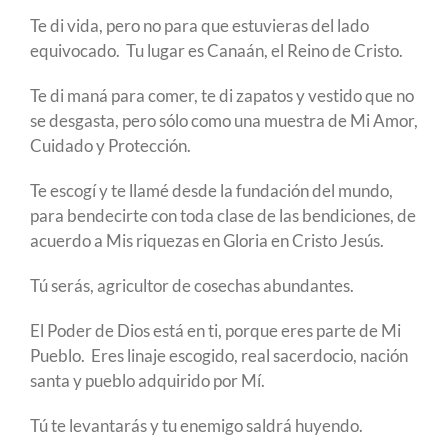
Te di vida, pero no para que estuvieras del lado
equivocado. Tu lugar es Canaán, el Reino de Cristo.
Te di maná para comer, te di zapatos y vestido que no
se desgasta, pero sólo como una muestra de Mi Amor,
Cuidado y Protección.
Te escogí y te llamé desde la fundación del mundo,
para bendecirte con toda clase de las bendiciones, de
acuerdo a Mis riquezas en Gloria en Cristo Jesús.
Tú serás, agricultor de cosechas abundantes.
El Poder de Dios está en ti, porque eres parte de Mi
Pueblo. Eres linaje escogido, real sacerdocio, nación
santa y pueblo adquirido por Mí.
Tú te levantarás y tu enemigo saldrá huyendo.