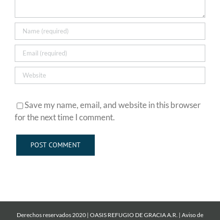
Save my name, email, and website in this browser
for the next time I comment.
Derechos reservados 2020 | OASIS REFUGIO DE GRACIA A.R. |
Aviso de