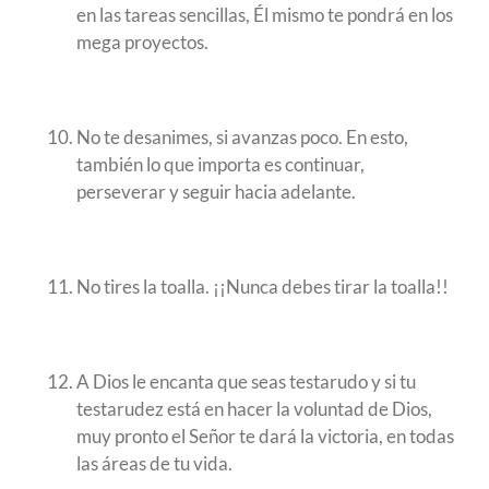
en las tareas sencillas, Él mismo te pondrá en los
mega proyectos.
No te desanimes, si avanzas poco. En esto,
también lo que importa es continuar,
perseverar y seguir hacia adelante.
No tires la toalla. ¡¡Nunca debes tirar la toalla!!
A Dios le encanta que seas testarudo y si tu
testarudez está en hacer la voluntad de Dios,
muy pronto el Señor te dará la victoria, en todas
las áreas de tu vida.