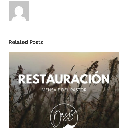
Related Posts