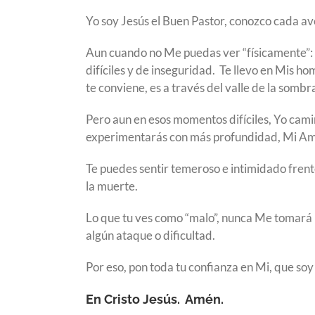
Yo soy Jesús el Buen Pastor, conozco cada ave 
Aun cuando no Me puedas ver “físicamente”: 
difíciles y de inseguridad. Te llevo en Mis h
te conviene, es a través del valle de la somb
Pero aun en esos momentos difíciles, Yo camin
experimentarás con más profundidad, Mi Am
Te puedes sentir temeroso e intimidado frente
la muerte.
Lo que tu ves como “malo”, nunca Me tomará
algún ataque o dificultad.
Por eso, pon toda tu confianza en Mi, que so
En Cristo Jesús. Amén.