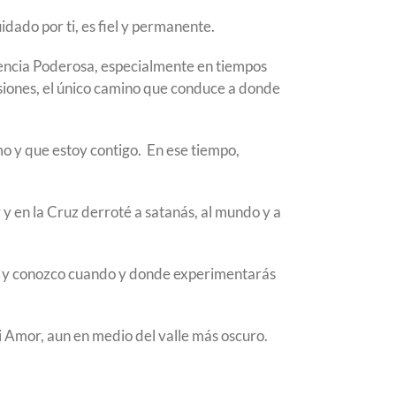
idado por ti, es fiel y permanente.
sencia Poderosa, especialmente en tiempos
casiones, el único camino que conduce a donde
mo y que estoy contigo. En ese tiempo,
 y en la Cruz derroté a satanás, al mundo y a
do y conozco cuando y donde experimentarás
i Amor, aun en medio del valle más oscuro.