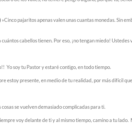
)
»Cinco pajaritos apenas valen unas cuantas monedas. Sin em
 cuántos cabellos tienen. Por eso, ¡no tengan miedo! Ustedes 
o!! Yo soy tu Pastor y estaré contigo, en todo tiempo.
e estoy presente, en medio de tu realidad, por más difícil qu
s cosas se vuelven demasiado complicadas para ti.
Siempre voy delante de ti y al mismo tiempo, camino a tu lado.