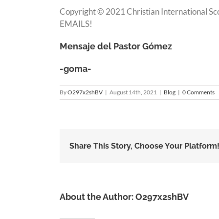
Copyright © 2021 Christian Internationa
EMAILS!
Mensaje del Pastor Gómez
-goma-
By
O297x2shBV
|
August 14th, 2021
|
Blog
|
0 Comments
Share This Story, Choose Your Platform
About the Author:
O297x2shBV