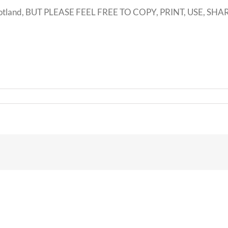
l Scotland, BUT PLEASE FEEL FREE TO COPY, PRINT, USE, S
!