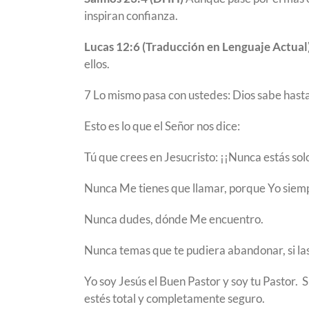
inspiran confianza.
Lucas 12:6 (Traducción en Lenguaje Actual
ellos.
7 Lo mismo pasa con ustedes: Dios sabe hasta
Esto es lo que el Señor nos dice:
Tú que crees en Jesucristo: ¡¡Nunca estás sol
Nunca Me tienes que llamar, porque Yo siempr
Nunca dudes, dónde Me encuentro.
Nunca temas que te pudiera abandonar, si la
Yo soy Jesús el Buen Pastor y soy tu Pastor. 
estés total y completamente seguro.