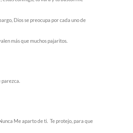
bargo, Dios se preocupa por cada uno de
valen más que muchos pajaritos.
e parezca.
 Nunca Me aparto de ti. Te protejo, para que