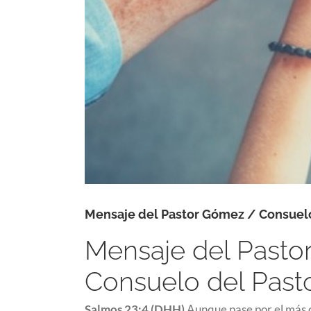
Mensaje del Pastor Gómez / Consuelo
Mensaje del Past
Consuelo del Pasto
Salmos 23:4 (DHH)
Aunque pase por el más os