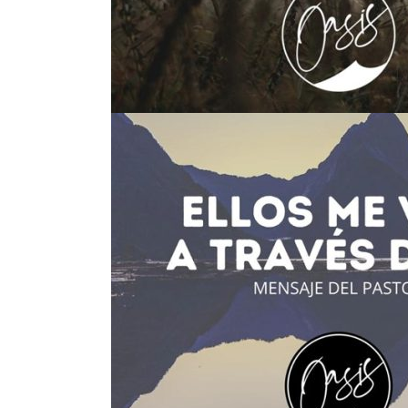
ndición.