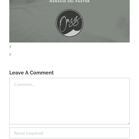
Leave A Comment
Comment