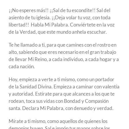
¡¡No esperes más!! ¡¡Sal de tu escondite!! Sal del
asiento de tu iglesia. ¡¡Deja volar tu voz, con toda
libertad!! Habla Mi Palabra. Conviértete en la voz
de la Verdad, que este mundo anhela escuchar.
Te he llamado a ti, para que camines con el rostro en
alto, sabiendo que eres necesario en el gran trabajo
de llevar Mi Reino, a cada individuo, a cada hogar y a
cada nación.
Hoy, empieza a verte a ti mismo, como un portador
de la Sanidad Divina. Empieza a caminar con valentía
y autoridad. Estírate para que alcances a los que te
rodean, toca sus vidas con Bondad y Compasión
santa. Declara Mi Palabra, con denuedo y verdad.
Mírate a ti mismo, como aquellos de quienes los
demonios huyen. Sal e impón tus manos sobre los