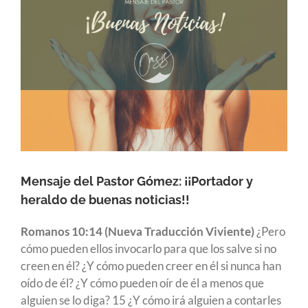
Mensaje del Pastor Gómez: ¡¡Portador y
heraldo de buenas noticias!!
Romanos 10:14 (Nueva Traducción Viviente)
¿Pero
cómo pueden ellos invocarlo para que los salve si no
creen en él? ¿Y cómo pueden creer en él si nunca han
oído de él? ¿Y cómo pueden oír de él a menos que
alguien se lo diga? 15 ¿Y cómo irá alguien a contarles