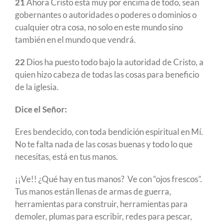
21
Ahora Cristo está muy por encima de todo, sean
gobernantes o autoridades o poderes o dominios o
cualquier otra cosa, no solo en este mundo sino
también en el mundo que vendrá.
22
Dios ha puesto todo bajo la autoridad de Cristo, a
quien hizo cabeza de todas las cosas para beneficio
de la iglesia.
Dice el Señor:
Eres bendecido, con toda bendición espiritual en Mí.
No te falta nada de las cosas buenas y todo lo que
necesitas, está en tus manos.
¡¡Ve!! ¿Qué hay en tus manos? Ve con “ojos frescos”.
Tus manos están llenas de armas de guerra,
herramientas para construir, herramientas para
demoler, plumas para escribir, redes para pescar,