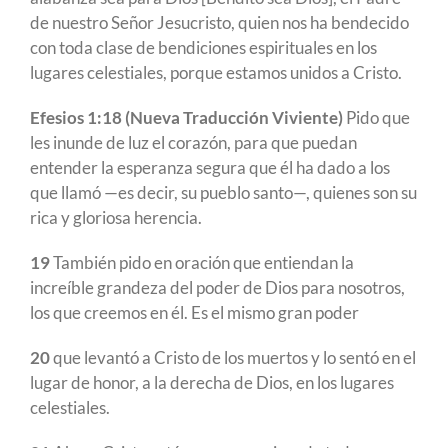
de nuestro Señor Jesucristo, quien nos ha bendecido
con toda clase de bendiciones espirituales en los
lugares celestiales, porque estamos unidos a Cristo.
Efesios 1:18 (Nueva Traducción Viviente)
Pido que
les inunde de luz el corazón, para que puedan
entender la esperanza segura que él ha dado a los
que llamó —es decir, su pueblo santo—, quienes son su
rica y gloriosa herencia.
19
También pido en oración que entiendan la
increíble grandeza del poder de Dios para nosotros,
los que creemos en él. Es el mismo gran poder
20
que levantó a Cristo de los muertos y lo sentó en el
lugar de honor, a la derecha de Dios, en los lugares
celestiales.