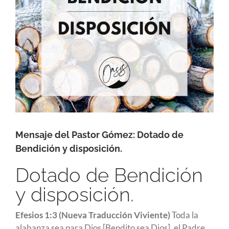
Mensaje del Pastor Gómez: Dotado de
Bendición y disposición.
Dotado de Bendición
y disposición.
Efesios 1:3 (Nueva Traducción Viviente)
Toda la
alabanza sea para Dios [Bendito sea Dios], el Padre