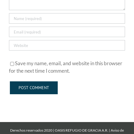
Save my name, email, and website in this browser
for the next time I comment.
Derechos reservados 2020 | OASIS REFUGIO DE GRACIA A.R. |
Aviso de