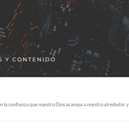
n la confianza que nuestro Dios acampa a nuestro alrededor y 