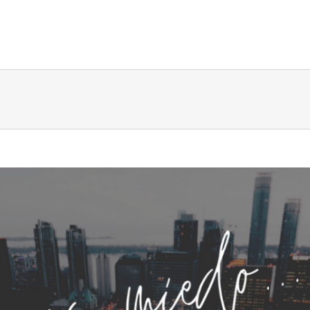
OASIS
ÁREAS DE SERVICIOS
COLABORADORES
CAL