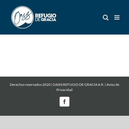
Skip
to
content
Derechos reservados 2020 | OASIS REFUGIO DE GRACIA A.R. |
Aviso de
Privacidad
Facebook