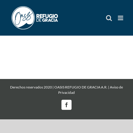
Skip
to
content
Derechos reservados 2020 | OASIS REFUGIO DE GRACIA A.R. |
Aviso de
Privacidad
Facebook