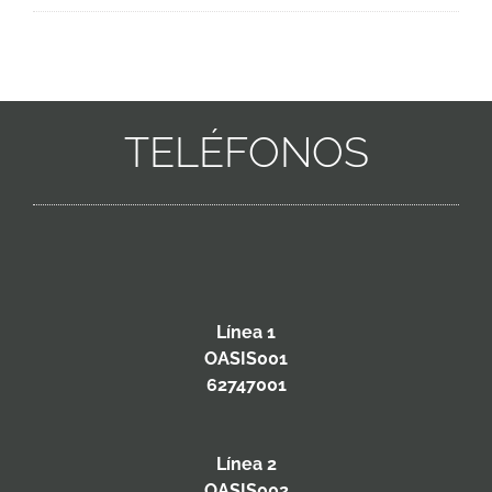
TELÉFONOS
Línea 1
OASIS001
62747001
Línea 2
OASIS002