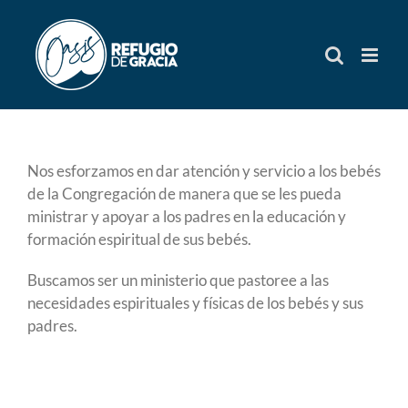
Skip
to
content
Nos esforzamos en dar atención y servicio a los bebés
de la Congregación de manera que se les pueda
ministrar y apoyar a los padres en la educación y
formación espiritual de sus bebés.
Buscamos ser un ministerio que pastoree a las
necesidades espirituales y físicas de los bebés y sus
padres.